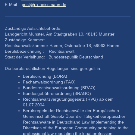
E-Mail:
post@ra-heissmann.de
Zuständige Aufsichtsbehörde:
Landgericht Münster, Am Stadtgraben 10, 48143 Münster
Zuständige Kammer:
Rechtsanwaltskammer Hamm, Ostenallee 18, 59063 Hamm
Berufsbezeichnung : Rechtsanwalt
Staat der Verleihung: Bundesrepublik Deutschland
Die berufsrechtlichen Regelungen sind geregelt in:
Berufsordnung (BORA)
Fachanwaltsordnung (FAO)
Bundesrechtsanwaltsordnung (BRAO)
Bundesgebührenordnung (BRAGO)
Rechtsanwaltsvergütungsgesetz (RVG) ab dem
01.07.2004
Berufsregeln der Rechtsanwälte der Europäischen
Gemeinschaft Gesetz Über die Tätigkeit europäischer
Rechtsanwälte in Deutschland Law Implementing the
Directives of the European Community pertaining to the
professional law regulating the legal profession