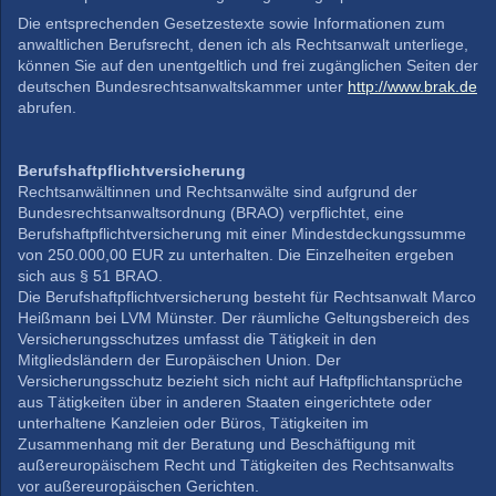
Die entsprechenden Gesetzestexte sowie Informationen zum
anwaltlichen Berufsrecht, denen ich als Rechtsanwalt unterliege,
können Sie auf den unentgeltlich und frei zugänglichen Seiten der
deutschen Bundesrechtsanwaltskammer unter
http://www.brak.de
abrufen.
Berufshaftpflichtversicherung
Rechtsanwältinnen und Rechtsanwälte sind aufgrund der
Bundesrechtsanwaltsordnung (BRAO) verpflichtet, eine
Berufshaftpflichtversicherung mit einer Mindestdeckungssumme
von 250.000,00 EUR zu unterhalten. Die Einzelheiten ergeben
sich aus § 51 BRAO.
Die Berufshaftpflichtversicherung besteht für Rechtsanwalt Marco
Heißmann bei LVM Münster. Der räumliche Geltungsbereich des
Versicherungsschutzes umfasst die Tätigkeit in den
Mitgliedsländern der Europäischen Union. Der
Versicherungsschutz bezieht sich nicht auf Haftpflichtansprüche
aus Tätigkeiten über in anderen Staaten eingerichtete oder
unterhaltene Kanzleien oder Büros, Tätigkeiten im
Zusammenhang mit der Beratung und Beschäftigung mit
außereuropäischem Recht und Tätigkeiten des Rechtsanwalts
vor außereuropäischen Gerichten.