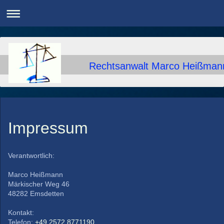
Rechtsanwalt Marco Heißman
Impressum
Verantwortlich:
Marco
Heißmann
Märkischer Weg
46
48282
Emsdetten
Kontakt:
Telefon:
+49 2572 8771190